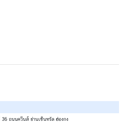
่ 36 ถนนควีนส์ ย่านเซ็นทรัล ฮ่องกง