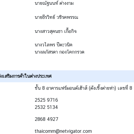
นายณัฐนนท์ ต่างงาม
นายธีรวิทย์ วชิรคพรรณ
นางสาวสุคนธา เกื้อกิจ
นางวไลพร ปีตะวนิค
นางลภัสรดา กองโคกกรวด
่งเสริมการค้าในต่างประเทศ
ชั้น 8 อาคารแฟร์มอนต์เฮ้าส์ (ต้งเชิ้งต่ายห่า) เลขที
2525 9716
2532 5134
2868 4927
thaicomm@netvigator.com