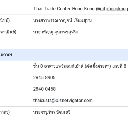
k
Thai Trade Center Hong Kong
@
ditphongkong
ิชย์)
นางสาวพรรณกาญจน์ เจียมสุชน
(พาณิชย์)
นายวทัญญู คุณาพรสุจริต
ุลกากร
ชั้น 8 อาคารแฟร์มอนต์เฮ้าส์ (ต้งเชิ้งต่ายห่า) เลขที
2845 8905
2840 0458
thaicusts@biznetvigator.com
กากร)
นายจารุภัทร รัตนเสรี