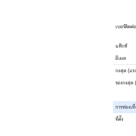
เบอร์ติดต่อ
แฟ็กซ์
อีเมล
กงสุล (แร
รองกงสุล 
การท่องเท
ที่ตั้ง