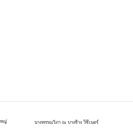
หญ่
นางพรรณวิภา ณ บางช้าง วีซีเนอร์