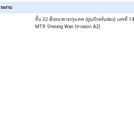
แรงงาน
ชั้น 22 ดึกธนาคารกรุงเทพ (ผู่นก๊กหงั่นห่อง) เลขท
MTR Sheung Wan (ทางออก A2)