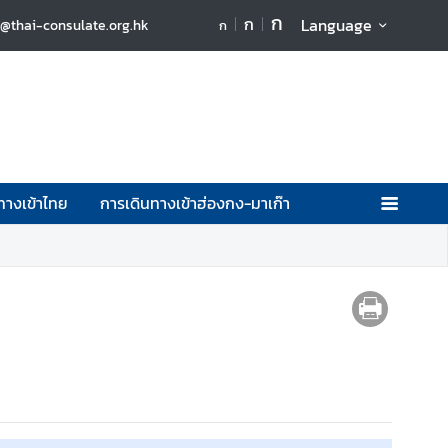
ก
ก
Language
1@thai-consulate.org.hk
ก
ทางเข้าไทย
การเดินทางเข้าฮ่องกง-มาเก๊า