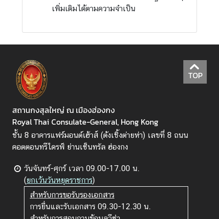
ฮ่
เพิ่มเติมได้ตามความจําเป็น
อ
ง
ก
ง
-
TOP
ม
า
เ
สถานกงสุลใหญ่ ณ เมืองฮ่องกง
ก๊
Royal Thai Consulate-General, Hong Kong
า
ชั้น 8 อาคารแฟร์มอนต์เฮ้าส์ (ต้งเชิ้งต่ายห่า) เลขที่ 8 ถนน
คอตตอนทรีไดรฟ์ ย่านเซ็นทรัล ฮ่องกง
วันจันทร์-ศุกร์ เวลา 09.00-17.00 น.
(
ยกเว้นวันหยุดราชการ
)
สำหรับการขอรับรองเอกสาร
การยื่นและรับเอกสาร 09.30-12.30 น.
สำหรับการสอบถามข้อมูลวีซ่า