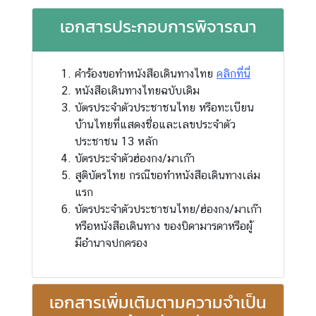
ญ่
เอกสารประกอบการพิจารณา
ฯ
คำร้องขอทำหนังสือเดินทางไทย
คลิกที่นี่
บ
หนังสือเดินทางไทยฉบับเดิม
ริ
บัตรประจําตัวประชาชนไทย หรือทะเบียน
ก
บ้านไทยที่แสดงชื่อและเลขประจําตัว
า
ประชาชน 13 หลัก
ร
บัตรประจําตัวฮ่องกง/มาเก๊า
ป
สูติบัตรไทย กรณีขอทําหนังสือเดินทางเล่ม
ร
แรก
ะ
บัตรประจําตัวประชาชนไทย/ฮ่องกง/มาเก๊า
ช
หรือหนังสือเดินทาง ของบิดามารดาหรือผู้
า
มีอํานาจปกครอง
ช
น
เอกสารเพิ่มเติมตามความจําเป็น
ข่