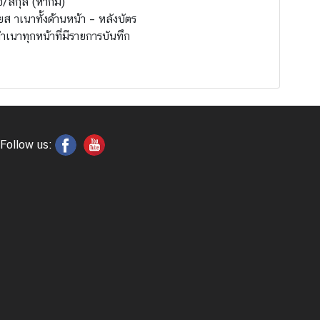
่อ/สกุล (หากมี)
 าเนาทั้งด้านหน้า – หลังบัตร
เนาทุกหน้าที่มีรายการบันทึก
Follow us: