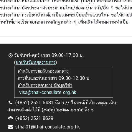
รถ่ายสำเนาหนังสือเดินทาง ให้ถ่ายหน้าแรก (ที่มีรูป) หน้าที่มีการแก้ไขชื
รถ่ายสำเนาบัตรประจ าตัวประชาชนไทย/ฮ่องกง/มาเก๊า/อื่น ๆ ขอให้ถ่ายส
รถ่ายสำเนาทะเบียนบ้าน ต้องเป็นเล่มทะเบียนบ้านแบบใหม่ ขอให้ถ่ายสำ
้าหน้าที่อาจเรียกขอเอกสารหลักฐานต่าง ๆ เพิ่มเติมได้ตามความจำเป็น
วันจันทร์-ศุกร์ เวลา 09.00-17.00 น.
(
ยกเว้นวันหยุดราชการ
)
สำหรับการขอรับรองเอกสาร
การยื่นและรับเอกสาร 09.30-12.30 น.
สำหรับการสอบถามข้อมูลวีซ่า
visa@thai-consulate.org.hk
(+852) 2521 6481 ถึง 5 // ในกรณีที่เกิดเหตุฉุกเฉิน
สามารถติดต่อได้ที่ (๘๕๒) ๖๘๒๑ ๑๕๔๕ ถึง ๖
(+852) 2521 8629
sthai01@thai-consulate.org.hk