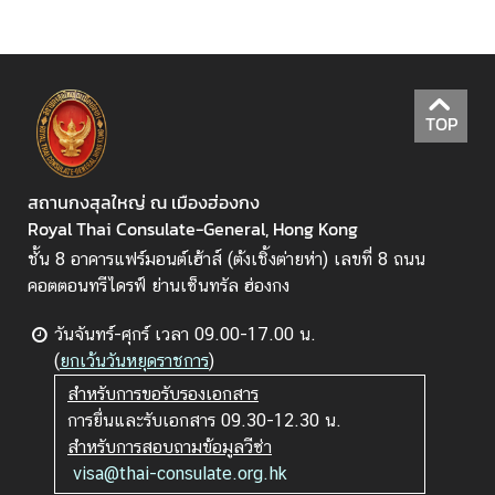
/
ก
า
ร
เ
TOP
มื
อ
ง
สถานกงสุลใหญ่ ณ เมืองฮ่องกง
Royal Thai Consulate-General, Hong Kong
ชั้น 8 อาคารแฟร์มอนต์เฮ้าส์ (ต้งเชิ้งต่ายห่า) เลขที่ 8 ถนน
ก
คอตตอนทรีไดรฟ์ ย่านเซ็นทรัล ฮ่องกง
า
ร
วันจันทร์-ศุกร์ เวลา 09.00-17.00 น.
เ
(
ยกเว้นวันหยุดราชการ
)
ดิ
สำหรับการขอรับรองเอกสาร
น
การยื่นและรับเอกสาร 09.30-12.30 น.
ท
สำหรับการสอบถามข้อมูลวีซ่า
า
visa@thai-consulate.org.hk
ง